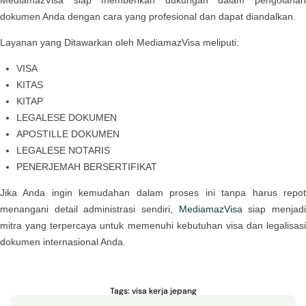
MediamazVisa siap memberikan dukungan dalam pengolahan
dokumen Anda dengan cara yang profesional dan dapat diandalkan.
Layanan yang Ditawarkan oleh MediamazVisa meliputi:
VISA
KITAS
KITAP
LEGALESE DOKUMEN
APOSTILLE DOKUMEN
LEGALESE NOTARIS
PENERJEMAH BERSERTIFIKAT
Jika Anda ingin kemudahan dalam proses ini tanpa harus repot
menangani detail administrasi sendiri,
MediamazVisa
siap menjad
mitra yang terpercaya untuk memenuhi kebutuhan visa dan legalisasi
dokumen internasional Anda.
Tags:
visa kerja jepang