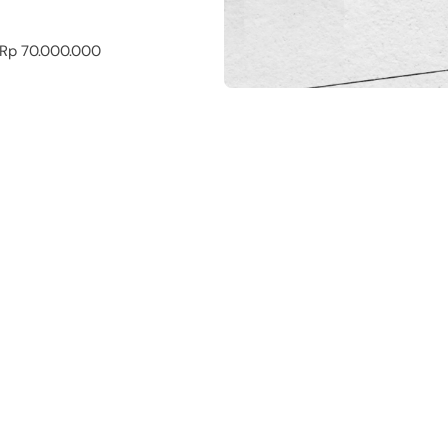
l Rp 70.000.000