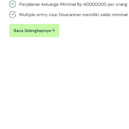
Perjalanan keluarga: Minimal Rp 40.000.000 per orang
Multiple entry visa: Disarankan memiliki saldo minima
Baca Selengkapnya