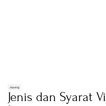
Jepang
Jenis dan Syarat V