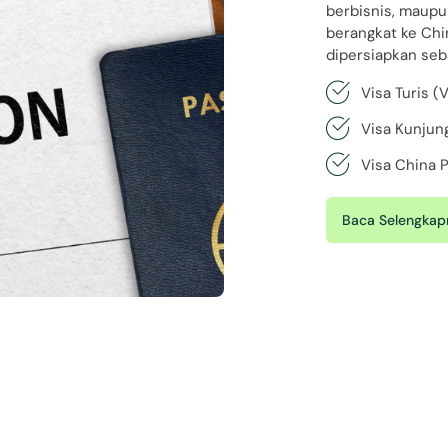
berbisnis, maupun
berangkat ke Ch
dipersiapkan seba
Visa Turis (V
Visa Kunjun
Visa China P
Baca Selengkap