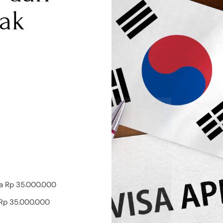
dak
ga Rp 35.000.000
o Rp 35.000.000