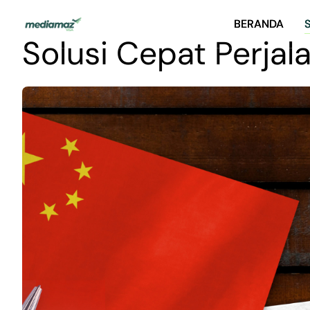
BERANDA
BERANDA
Solusi Cepat Perja