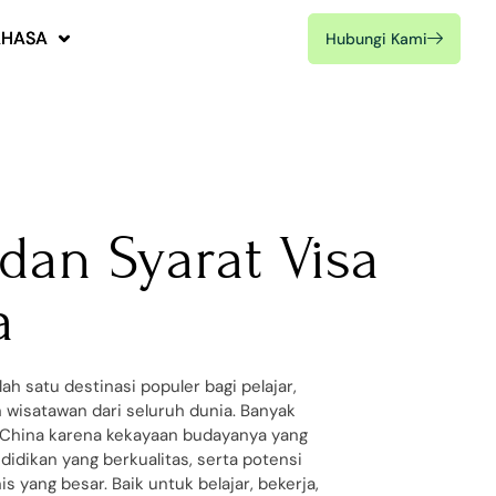
AHASA
AHASA
Hubungi Kami
Hubungi Kami
 dan Syarat Visa
a
ah satu destinasi populer bagi pelajar,
 wisatawan dari seluruh dunia. Banyak
e China karena kekayaan budayanya yang
didikan yang berkualitas, serta potensi
s yang besar. Baik untuk belajar, bekerja,