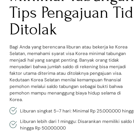
Tips Pengajuan Ti
Ditolak
Bagi Anda yang berencana liburan atau bekerja ke Korea
Selatan, memahami syarat visa Korea minimal tabungan
menjadi hal yang sangat penting. Banyak orang tidak
menyadari bahwa jumlah saldo di rekening bisa menjadi
faktor utama diterima atau ditolaknya pengajuan visa.
Kedutaan Korea Selatan menilai kemampuan finansial
pemohon melalui saldo tabungan sebagai bukti bahwa
pemohon mampu menanggung biaya hidup selama di
Korea.
Liburan singkat 5–7 hari: Minimal Rp 25.000.000 hing
Liburan lebih dari 1 minggu: Disarankan memiliki sald
hingga Rp 50.000.000