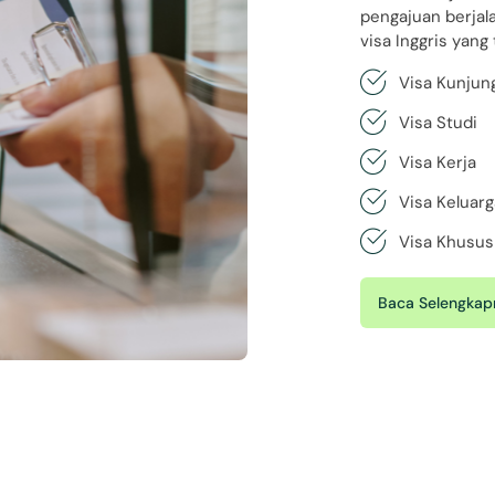
pengajuan berja
visa Inggris yang
Visa Kunjun
Visa Studi
Visa Kerja
Visa Keluar
Visa Khusus
Baca Selengkap