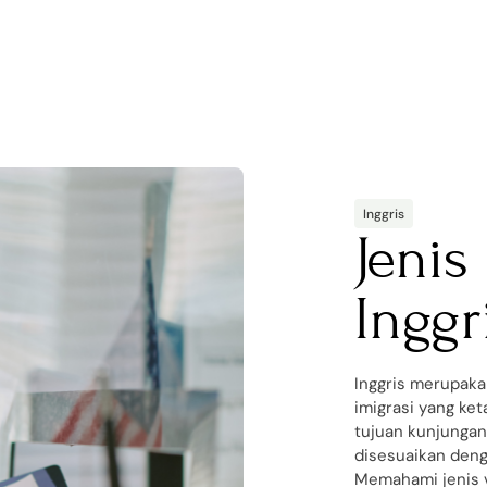
Inggris
Jenis
Inggr
Inggris merupaka
imigrasi yang ke
tujuan kunjungan 
disesuaikan deng
Memahami jenis v