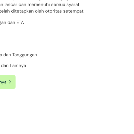
lan lancar dan memenuhi semua syarat
 telah ditetapkan oleh otoritas setempat.
gan dan ETA
ga dan Tanggungan
 dan Lainnya
nya