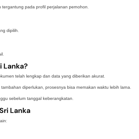
rgantung pada profil perjalanan pemohon.
g dipilih.
il.
i Lanka?
okumen telah lengkap dan data yang diberikan akurat.
 tambahan diperlukan, prosesnya bisa memakan waktu lebih lama.
nggu sebelum tanggal keberangkatan.
Sri Lanka
ain: