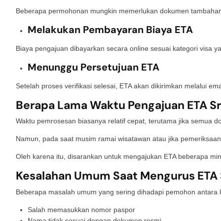
Beberapa permohonan mungkin memerlukan dokumen tambahan te
Melakukan Pembayaran Biaya ETA
Biaya pengajuan dibayarkan secara online sesuai kategori visa yan
Menunggu Persetujuan ETA
Setelah proses verifikasi selesai, ETA akan dikirimkan melalui ema
Berapa Lama Waktu Pengajuan ETA Sr
Waktu pemrosesan biasanya relatif cepat, terutama jika semua d
Namun, pada saat musim ramai wisatawan atau jika pemeriksaan
Oleh karena itu, disarankan untuk mengajukan ETA beberapa mi
Kesalahan Umum Saat Mengurus ETA 
Beberapa masalah umum yang sering dihadapi pemohon antara l
Salah memasukkan nomor paspor
Nama tidak sesuai dengan dokumen resmi