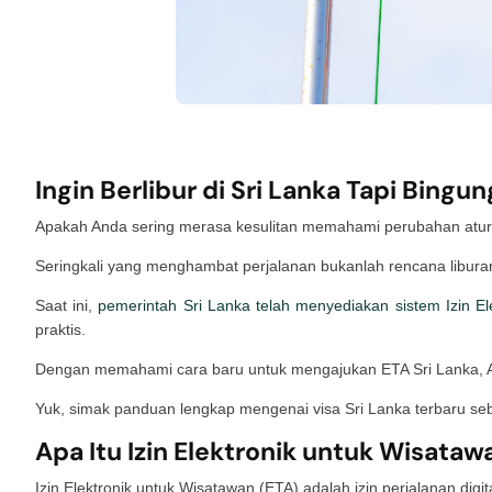
Ingin Berlibur di Sri Lanka Tapi Bing
Apakah Anda sering merasa kesulitan memahami perubahan atura
Seringkali yang menghambat perjalanan bukanlah rencana liburan
Saat ini,
pemerintah Sri Lanka telah menyediakan sistem Izin El
praktis.
Dengan memahami cara baru untuk mengajukan ETA Sri Lanka, A
Yuk, simak panduan lengkap mengenai visa Sri Lanka terbaru s
Apa Itu Izin Elektronik untuk Wisataw
Izin Elektronik untuk Wisatawan (ETA) adalah izin perjalanan dig