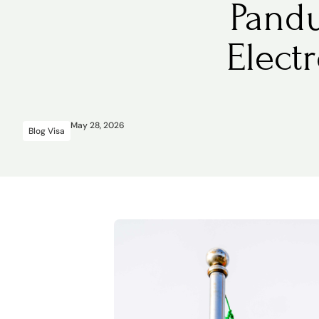
Pandu
Elect
May 28, 2026
Blog Visa