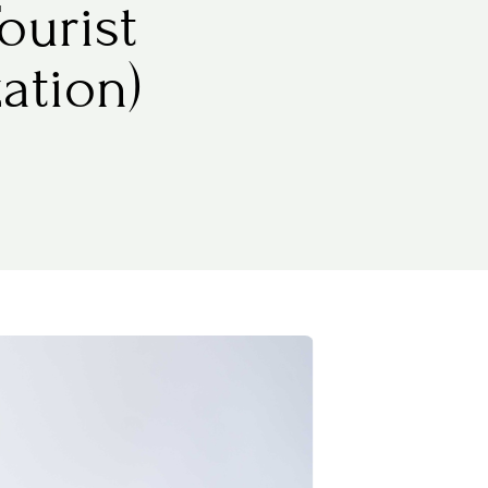
ourist
ation)