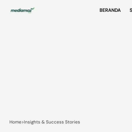
BERANDA
BERANDA
Home
>
Insights & Success Stories