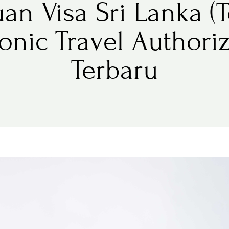
an Visa Sri Lanka (T
ronic Travel Authoriz
Terbaru