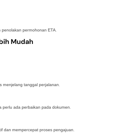
an penolakan permohonan ETA.
ebih Mudah
 menjelang tanggal perjalanan.
a perlu ada perbaikan pada dokumen.
atif dan mempercepat proses pengajuan.