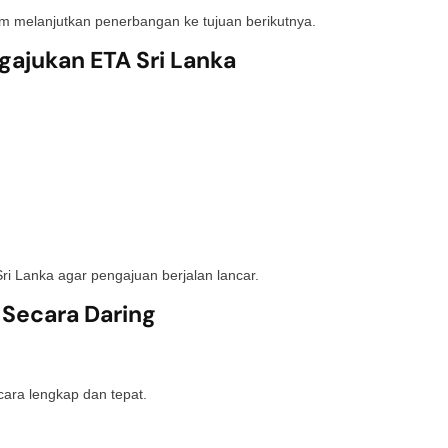
um melanjutkan penerbangan ke tujuan berikutnya.
ajukan ETA Sri Lanka
ri Lanka agar pengajuan berjalan lancar.
 Secara Daring
cara lengkap dan tepat.