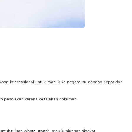
an internasional untuk masuk ke negara itu dengan cepat dan
ko penolakan karena kesalahan dokumen.
ntuk tujuan wisata, transit, atau kunjungan singkat.