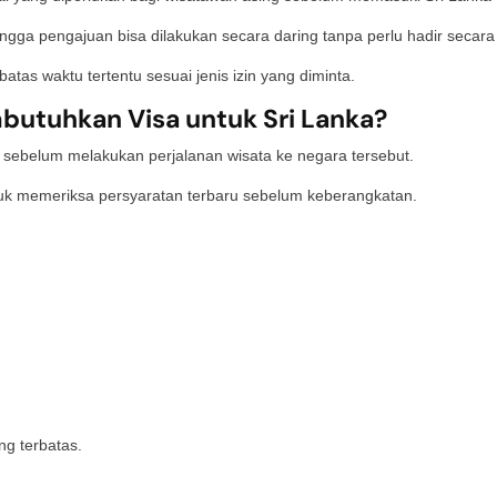
gga pengajuan bisa dilakukan secara daring tanpa perlu hadir secara f
tas waktu tertentu sesuai jenis izin yang diminta.
utuhkan Visa untuk Sri Lanka?
 sebelum melakukan perjalanan wisata ke negara tersebut.
ntuk memeriksa persyaratan terbaru sebelum keberangkatan.
ng terbatas.