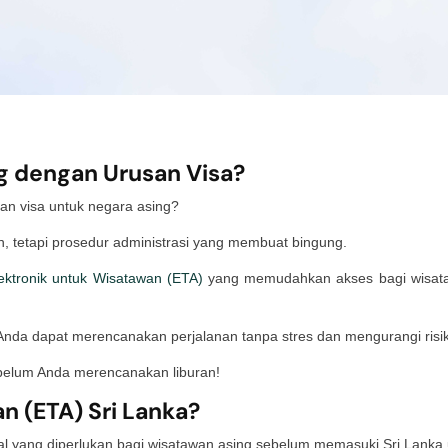
ung dengan Urusan Visa?
n visa untuk negara asing?
, tetapi prosedur administrasi yang membuat bingung.
ektronik untuk Wisatawan (ETA)
yang memudahkan akses bagi wisataw
nda dapat merencanakan perjalanan tanpa stres dan mengurangi risi
ebelum Anda merencanakan liburan!
an (ETA) Sri Lanka?
ital yang diperlukan bagi wisatawan asing sebelum memasuki Sri Lanka u