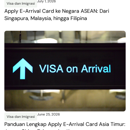
July 1, 2026
Visa dan Imigrasi
Apply E-Arrival Card ke Negara ASEAN: Dari
Singapura, Malaysia, hingga Filipina
June 25, 2026
Visa dan Imigrasi
Panduan Lengkap Apply E-Arrival Card Asia Timur: