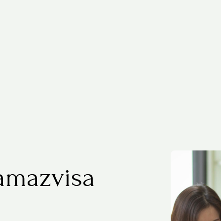
amazvisa