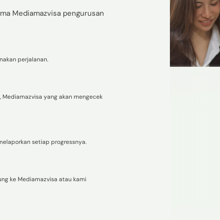
sama Mediamazvisa pengurusan
akan perjalanan.
i, Mediamazvisa yang akan mengecek
elaporkan setiap progressnya.
gung ke Mediamazvisa atau kami