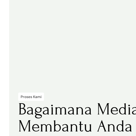
Proses Kami
Bagaimana Medi
Membantu Anda