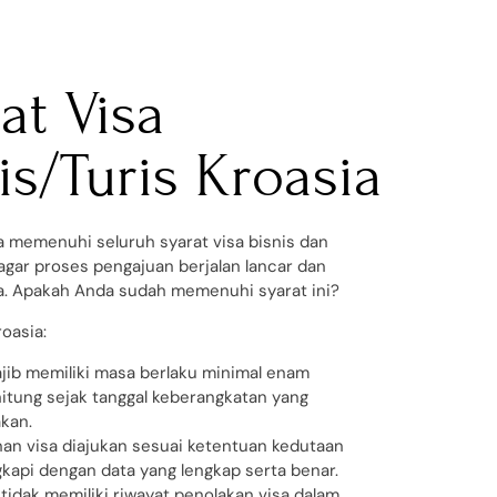
at Visa
is/Turis Kroasia
a memenuhi seluruh syarat visa bisnis dan
 agar proses pengajuan berjalan lancar dan
a. Apakah Anda sudah memenuhi syarat ini?
roasia:
jib memiliki masa berlaku minimal enam
hitung sejak tanggal keberangkatan yang
kan.
n visa diajukan sesuai ketentuan kedutaan
gkapi dengan data yang lengkap serta benar.
idak memiliki riwayat penolakan visa dalam