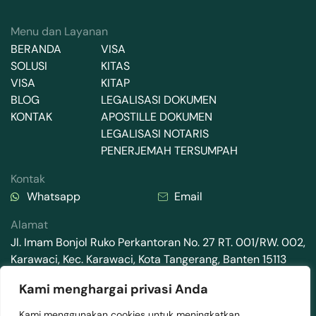
Menu dan Layanan
BERANDA
VISA
SOLUSI
KITAS
VISA
KITAP
BLOG
LEGALISASI DOKUMEN
KONTAK
APOSTILLE DOKUMEN
LEGALISASI NOTARIS
PENERJEMAH TERSUMPAH
Kontak
Whatsapp
Email
Alamat
Jl. Imam Bonjol Ruko Perkantoran No. 27 RT. 001/RW. 002,
Karawaci, Kec. Karawaci, Kota Tangerang, Banten 15113
Kami menghargai privasi Anda
Kami menggunakan cookies untuk meningkatkan