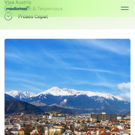
Visa Austria
Aman & Terpercaya
Proses Cepat