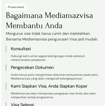
Proses Kami
Bagaimana Mediamazvisa
Membantu Anda
Mengurus visa tidak harus rumit dan melelahkan.
Bersama Mediamazvisa pengurusan Visa jadi mudah.
Konsultasi
Hubungi kami untuk segala kebingungan Anda sebelum
merencanakan perjalanan.
Pengecekan Dokumen
Anda hanya perlu mengirimkan dokumen persyaratan pada kami,
Mediamazvisa yang akan mengecek kelengkapannya.
Kami Siapkan Visa, Anda Siapkan Koper
Mediamazvisa akan memproses pengajuan visa Anda, dan akan
melaporkan setiap progressnya.
Visa Selesai