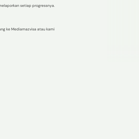
elaporkan setiap progressnya.
gung ke Mediamazvisa atau kami