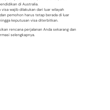
pendidikan di Australia.
visa wajib dilakukan dari luar wilayah
, dan pemohon harus tetap berada di luar
hingga keputusan visa diterbitkan.
sikan rencana perjalanan Anda sekarang dan
ormasi selengkapnya.