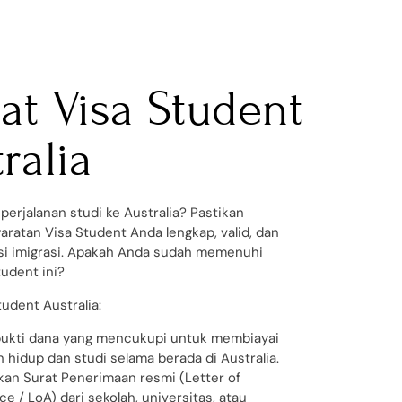
at Visa Student
ralia
perjalanan studi ke Australia? Pastikan
aratan Visa Student Anda lengkap, valid, dan
asi imigrasi. Apakah Anda sudah memenuhi
tudent ini?
tudent Australia:
bukti dana yang mencukupi untuk membiayai
 hidup dan studi selama berada di Australia.
an Surat Penerimaan resmi (Letter of
 / LoA) dari sekolah, universitas, atau