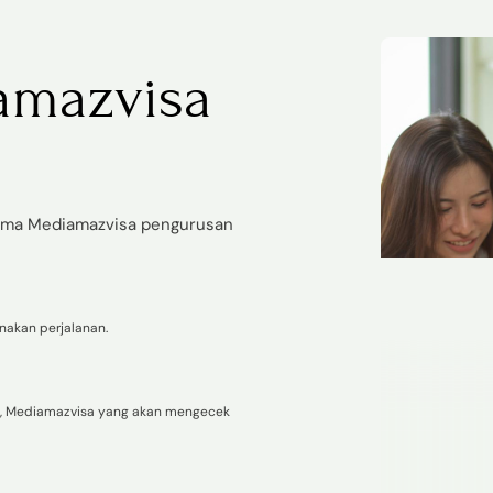
amazvisa
sama Mediamazvisa pengurusan
akan perjalanan.
i, Mediamazvisa yang akan mengecek