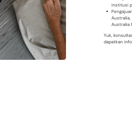
institusi 
Pengajuan 
Australia
Australia 
Yuk, konsulta
dapatkan inf