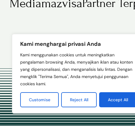
Mediamazvisa
Partner Te
Kami menghargai privasi Anda
Kami menggunakan cookies untuk meningkatkan
pengalaman browsing Anda, menyajikan iklan atau konten
yang dipersonalisasi, dan menganalisis lalu lintas. Dengan
mengklik "Terima Semua", Anda menyetujui penggunaan
cookies kami.
Customise
Reject All
Accept All