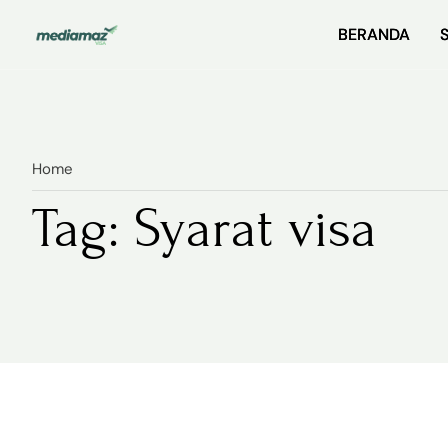
BERANDA
BERANDA
Home
Tag: Syarat visa