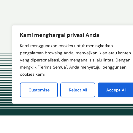
Kami menghargai privasi Anda
Kami menggunakan cookies untuk meningkatkan
pengalaman browsing Anda, menyajikan iklan atau konten
yang dipersonalisasi, dan menganalisis lalu lintas. Dengan
mengklik "Terima Semua", Anda menyetujui penggunaan
cookies kami.
Customise
Reject All
Accept All
Men