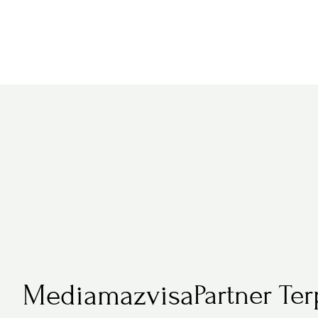
Mediamazvisa
Partner Te