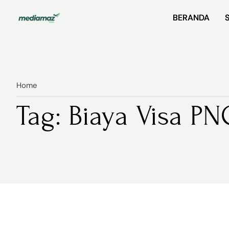
BERANDA
BERANDA
Home
Tag: Biaya Visa PN