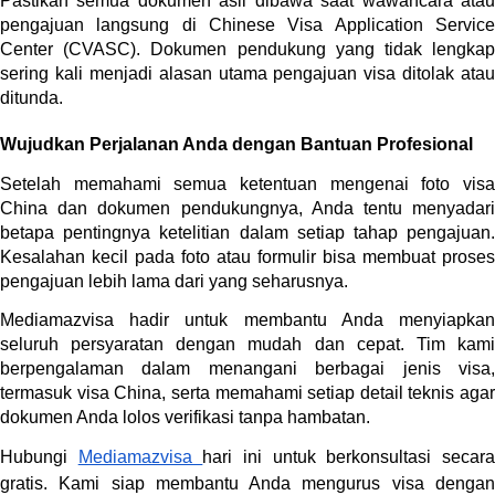
Pastikan semua dokumen asli dibawa saat wawancara atau 
pengajuan langsung di Chinese Visa Application Service 
Center (CVASC). Dokumen pendukung yang tidak lengkap 
sering kali menjadi alasan utama pengajuan visa ditolak atau 
ditunda.
Wujudkan Perjalanan Anda dengan Bantuan Profesional
Setelah memahami semua ketentuan mengenai foto visa 
China dan dokumen pendukungnya, Anda tentu menyadari 
betapa pentingnya ketelitian dalam setiap tahap pengajuan. 
Kesalahan kecil pada foto atau formulir bisa membuat proses 
pengajuan lebih lama dari yang seharusnya.
Mediamazvisa hadir untuk membantu Anda menyiapkan 
seluruh persyaratan dengan mudah dan cepat. Tim kami 
berpengalaman dalam menangani berbagai jenis visa, 
termasuk visa China, serta memahami setiap detail teknis agar 
dokumen Anda lolos verifikasi tanpa hambatan.
Hubungi 
Mediamazvisa 
hari ini untuk berkonsultasi secara
gratis. Kami siap membantu Anda mengurus visa dengan 