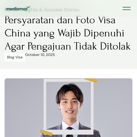
Home
>
Insights & Success Stories
Persyaratan dan Foto Visa
China yang Wajib Dipenuhi
Agar Pengajuan Tidak Ditolak
October 10, 2025
Blog Visa