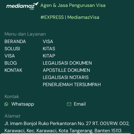
Agen & Jasa Pengurusan Visa
#EXPRESS | MediamazVisa
Menu dan Layanan
BERANDA
VISA
SOLUSI
KITAS
VISA
KITAP
BLOG
LEGALISASI DOKUMEN
KONTAK
APOSTILLE DOKUMEN
LEGALISASI NOTARIS
PENERJEMAH TERSUMPAH
Kontak
Whatsapp
Email
Alamat
Jl. Imam Bonjol Ruko Perkantoran No. 27 RT. 001/RW. 002,
Karawaci, Kec. Karawaci, Kota Tangerang, Banten 15113