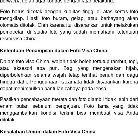
berwarna gelap agar kontras dengan latar belakang.
Foto harus dicetak dengan kualitas tinggi di atas kertas foto 
mengkilap. Hasil foto buram, gelap, atau berbayang akan 
otomatis ditolak. Oleh karena itu, disarankan untuk melakukan 
pemotretan di studio foto yang sudah memahami ketentuan 
resmi visa China.
Ketentuan Penampilan dalam Foto Visa China
Dalam foto visa China, wajah tidak boleh tertutup rambut, topi, 
atau aksesori apa pun. Bagi yang mengenakan hijab, 
diperbolehkan selama wajah tetap terlihat penuh dari dagu 
hingga dahi. Penggunaan kacamata tidak disarankan karena 
dapat menimbulkan pantulan cahaya pada lensa.
Pastikan pencahayaan merata dan foto diambil tidak lebih dari 
enam bulan sebelum pengajuan. Foto lama yang tidak 
menggambarkan kondisi terkini bisa membuat visa Anda 
ditolak.
Kesalahan Umum dalam Foto Visa China