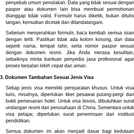
penyebab umum penolakan. Data yang tidak sesuai dengan 
paspor atau dokumen lain bisa membuat permohonan 
dianggap tidak valid. Formulir harus diketik, bukan ditulis 
tangan, kemudian dicetak dan ditandatangani.
Sebelum menyerahkan formulir, baca kembali semua isian 
dengan teliti. Pastikan tidak ada kolom kosong, dan data 
seperti nama, tempat lahir, serta nomor paspor sesuai 
dengan dokumen resmi. Jika Anda merasa kesulitan, 
sebaiknya minta bantuan penyedia jasa profesional agar 
proses berjalan lebih cepat dan aman.
3. Dokumen Tambahan Sesuai Jenis Visa
Setiap jenis visa memiliki persyaratan khusus. Untuk visa 
turis, misalnya, diperlukan tiket pesawat pulang-pergi dan 
bukti pemesanan hotel. Untuk visa bisnis, dibutuhkan surat 
undangan resmi dari perusahaan di China. Sementara untuk 
visa pelajar, diperlukan surat penerimaan dari institusi 
pendidikan.
Semua dokumen ini akan menjadi dasar bagi kedutaan 