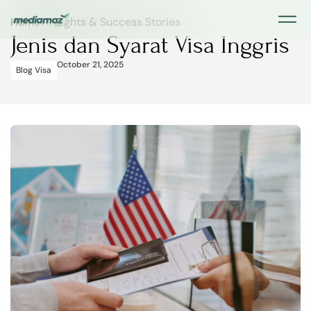
Home
>
Insights & Success Stories
Jenis dan Syarat Visa Inggris
October 21, 2025
Blog Visa