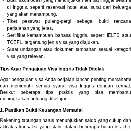
Bukti akomodasi yang menunjukkan tempat tinggal selama 
di Inggris, seperti reservasi hotel atau surat dari keluarga 
yang akan menampung.
Tiket pesawat pulang-pergi sebagai bukti rencana 
perjalanan yang jelas.
Sertifikat kemampuan bahasa Inggris, seperti IELTS atau 
TOEFL, tergantung jenis visa yang diajukan.
Surat undangan atau dokumen tambahan sesuai kategori 
visa yang relevan.
Tips Agar Pengajuan Visa Inggris Tidak Ditolak
Agar pengajuan visa Anda berjalan lancar, penting memahami 
dan memenuhi semua syarat visa Inggris dengan cermat. 
Berikut beberapa tips praktis yang bisa membantu 
meningkatkan peluang disetujui:
1. Pastikan Bukti Keuangan Memadai
Rekening tabungan harus menunjukkan saldo yang cukup dan 
aktivitas transaksi yang stabil dalam beberapa bulan terakhir. 