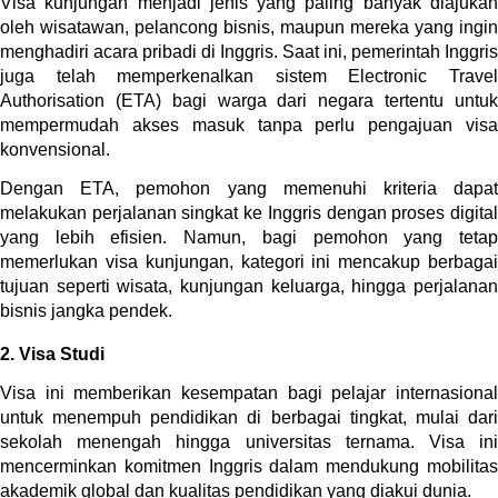
Visa kunjungan menjadi jenis yang paling banyak diajukan 
oleh wisatawan, pelancong bisnis, maupun mereka yang ingin 
menghadiri acara pribadi di Inggris. Saat ini, pemerintah Inggris 
juga telah memperkenalkan sistem Electronic Travel 
Authorisation (ETA) bagi warga dari negara tertentu untuk 
mempermudah akses masuk tanpa perlu pengajuan visa 
konvensional.
Dengan ETA, pemohon yang memenuhi kriteria dapat 
melakukan perjalanan singkat ke Inggris dengan proses digital 
yang lebih efisien. Namun, bagi pemohon yang tetap 
memerlukan visa kunjungan, kategori ini mencakup berbagai 
tujuan seperti wisata, kunjungan keluarga, hingga perjalanan 
bisnis jangka pendek.
2. Visa Studi
Visa ini memberikan kesempatan bagi pelajar internasional 
untuk menempuh pendidikan di berbagai tingkat, mulai dari 
sekolah menengah hingga universitas ternama. Visa ini 
mencerminkan komitmen Inggris dalam mendukung mobilitas 
akademik global dan kualitas pendidikan yang diakui dunia.