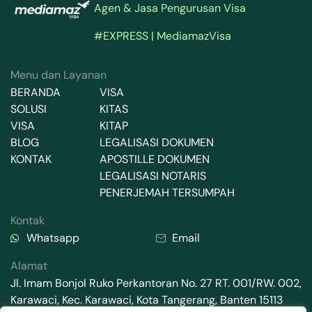
Agen & Jasa Pengurusan Visa
#EXPRESS | MediamazVisa
Menu dan Layanan
BERANDA
VISA
SOLUSI
KITAS
VISA
KITAP
BLOG
LEGALISASI DOKUMEN
KONTAK
APOSTILLE DOKUMEN
LEGALISASI NOTARIS
PENERJEMAH TERSUMPAH
Kontak
Whatsapp
Email
Alamat
Jl. Imam Bonjol Ruko Perkantoran No. 27 RT. 001/RW. 002,
Karawaci, Kec. Karawaci, Kota Tangerang, Banten 15113