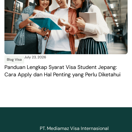
July 23, 2026
Blog Visa
B
Panduan Lengkap Syarat Visa Student Jepang:
P
Cara Apply dan Hal Penting yang Perlu Diketahui
P
PT. Mediamaz Visa Internasional