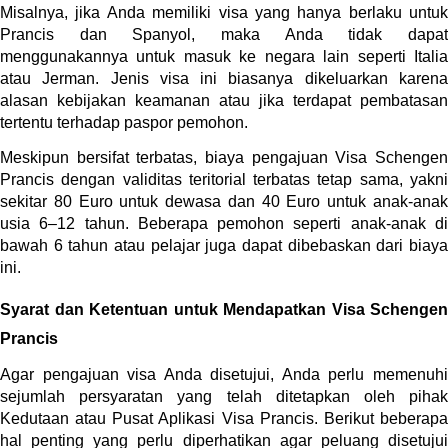
Misalnya, jika Anda memiliki visa yang hanya berlaku untuk 
Prancis dan Spanyol, maka Anda tidak dapat 
menggunakannya untuk masuk ke negara lain seperti Italia 
atau Jerman. Jenis visa ini biasanya dikeluarkan karena 
alasan kebijakan keamanan atau jika terdapat pembatasan 
tertentu terhadap paspor pemohon.
Meskipun bersifat terbatas, biaya pengajuan Visa Schengen 
Prancis dengan validitas teritorial terbatas tetap sama, yakni 
sekitar 80 Euro untuk dewasa dan 40 Euro untuk anak-anak 
usia 6–12 tahun. Beberapa pemohon seperti anak-anak di 
bawah 6 tahun atau pelajar juga dapat dibebaskan dari biaya 
ini.
Syarat dan Ketentuan untuk Mendapatkan Visa Schengen 
Prancis
Agar pengajuan visa Anda disetujui, Anda perlu memenuhi 
sejumlah persyaratan yang telah ditetapkan oleh pihak 
Kedutaan atau Pusat Aplikasi Visa Prancis. Berikut beberapa 
hal penting yang perlu diperhatikan agar peluang disetujui 