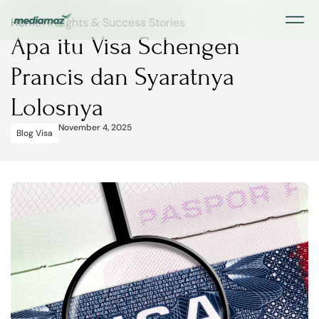
Home
>
Insights & Success Stories
Apa itu Visa Schengen
Prancis dan Syaratnya
Lolosnya
November 4, 2025
Blog Visa